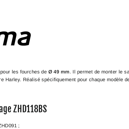
pour les fourches de
Ø 49 mm
. Il permet de monter le 
tre Harley. Réalisé spécifiquement pour chaque modèle d
tage ZHD118BS
 ZHD091 ;