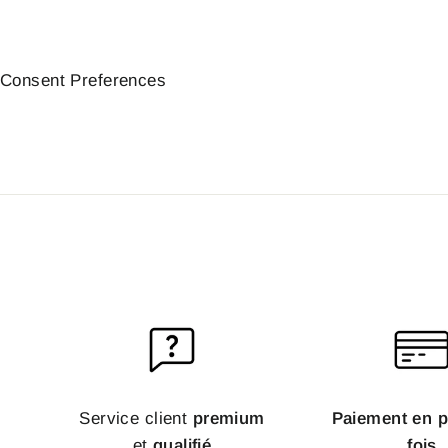
Consent Preferences
Service client
premium
Paiement en p
et
qualifié
fois