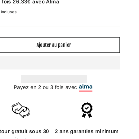
 fois
26,33€
avec Alma
incluses.
Ajouter au panier
Payez en 2 ou 3 fois avec
tour gratuit sous 30
2 ans garanties minimum