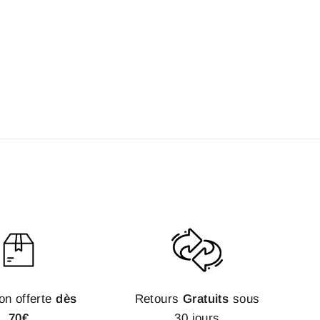
on offerte
dès
Retours
Gratuits
sous
70€
30 jours