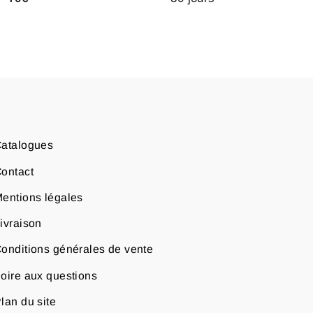
atalogues
ontact
entions légales
ivraison
onditions générales de vente
oire aux questions
lan du site