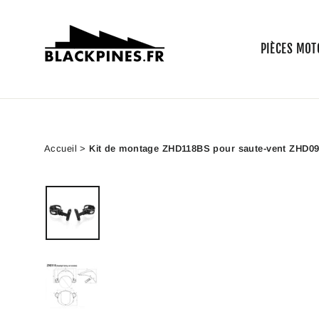
Passer
au
contenu
PIÈCES MOT
Accueil
>
Kit de montage ZHD118BS pour saute-vent ZHD091