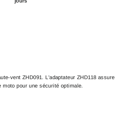
jours
saute-vent ZHD091. L'adaptateur ZHD118 assure
e moto pour une sécurité optimale.