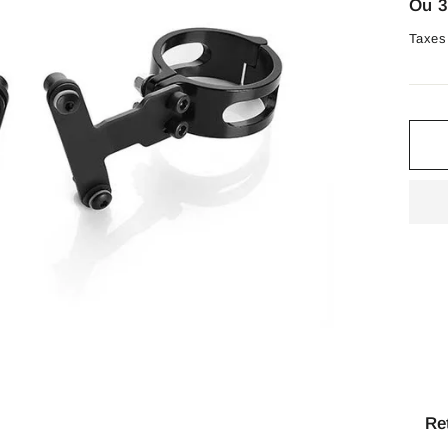
Ou 3
Taxes 
Re