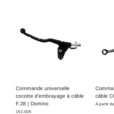
Commande universelle
Comman
cocotte d'embrayage à câble
câble C
F.28 | Domino
À partir 
152,00€