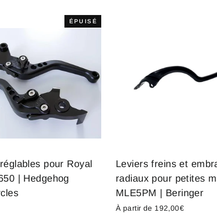
ÉPUISÉ
 réglables pour Royal
Leviers freins et emb
 650 | Hedgehog
radiaux pour petites m
cles
MLE5PM | Beringer
À partir de 192,00€