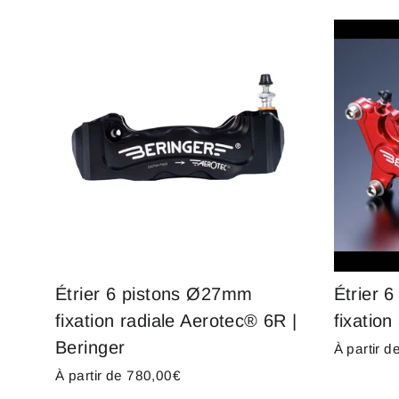
Étrier 6 pistons Ø27mm
Étrier 
fixation radiale Aerotec® 6R |
fixation
Beringer
À partir 
À partir de 780,00€