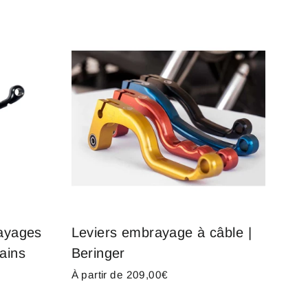
rayages
Leviers embrayage à câble |
ains
Beringer
À partir de 209,00€