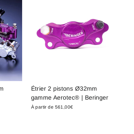
mm
Étrier 2 pistons Ø32mm
r
gamme Aerotec® | Beringer
À partir de 561,00€