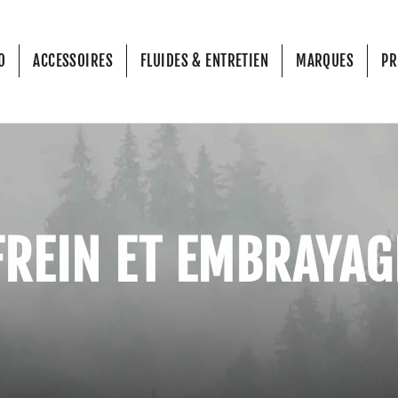
O
ACCESSOIRES
FLUIDES & ENTRETIEN
MARQUES
P
FREIN ET EMBRAYAG