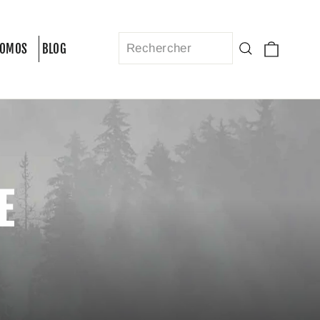
Panier
Recherche
ROMOS
BLOG
E