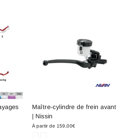
rayages
Maître-cylindre de frein avant
| Nissin
À partir de 159,00€