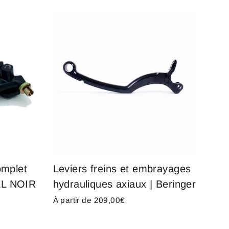
omplet
Leviers freins et embrayages
EL NOIR
hydrauliques axiaux | Beringer
À partir de 209,00€