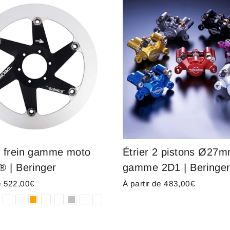
 frein gamme moto
Étrier 2 pistons Ø27
® | Beringer
gamme 2D1 | Beringe
de 522,00€
À partir de 483,00€