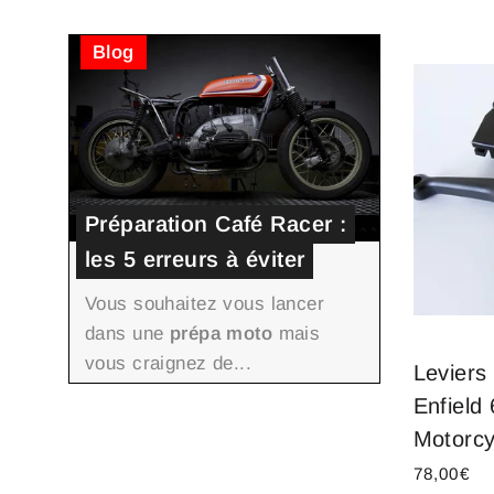
Blog
Préparation Café Racer :
les 5 erreurs à éviter
Vous souhaitez vous lancer
dans une
prépa moto
mais
vous craignez de...
Leviers
Enfield
Motorcy
78,00€