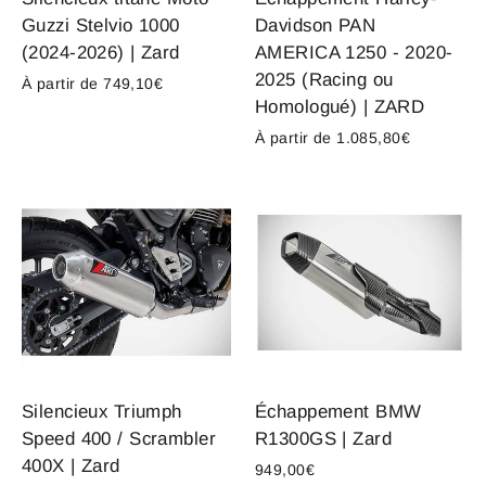
Guzzi Stelvio 1000
Davidson PAN
(2024-2026) | Zard
AMERICA 1250 - 2020-
2025 (Racing ou
À partir de 749,10€
Homologué) | ZARD
À partir de 1.085,80€
Silencieux Triumph
Échappement BMW
Speed 400 / Scrambler
R1300GS | Zard
400X | Zard
949,00€