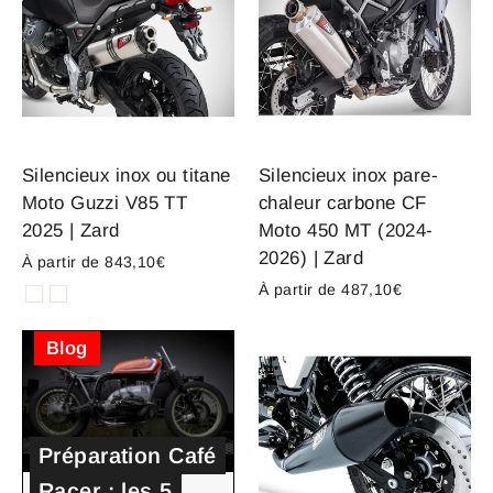
Silencieux inox ou titane
Silencieux inox pare-
Moto Guzzi V85 TT
chaleur carbone CF
2025 | Zard
Moto 450 MT (2024-
2026) | Zard
À partir de 843,10€
À partir de 487,10€
Blog
Préparation Café
Racer : les 5