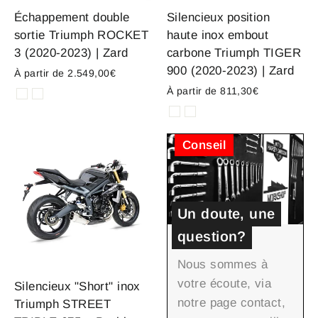
Échappement double
Silencieux position
sortie Triumph ROCKET
haute inox embout
3 (2020-2023) | Zard
carbone Triumph TIGER
900 (2020-2023) | Zard
À partir de 2.549,00€
À partir de 811,30€
Conseil
Un doute, une
question?
Nous sommes à
votre écoute, via
Silencieux "Short" inox
notre page contact,
Triumph STREET