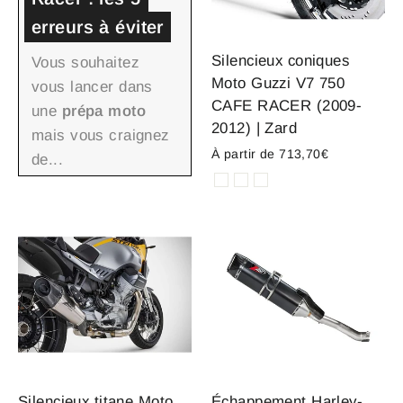
erreurs à éviter
Silencieux coniques
Vous souhaitez
Moto Guzzi V7 750
vous lancer dans
CAFE RACER (2009-
une
prépa moto
2012) | Zard
mais vous craignez
À partir de 713,70€
de...
Silencieux titane Moto
Échappement Harley-