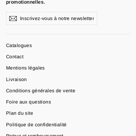
promotionnelles.
Inscrivez-
S'inscrire
vous
à
notre
newsletter
Catalogues
Contact
Mentions légales
Livraison
Conditions générales de vente
Foire aux questions
Plan du site
Politique de confidentialité
Retour et remboursement