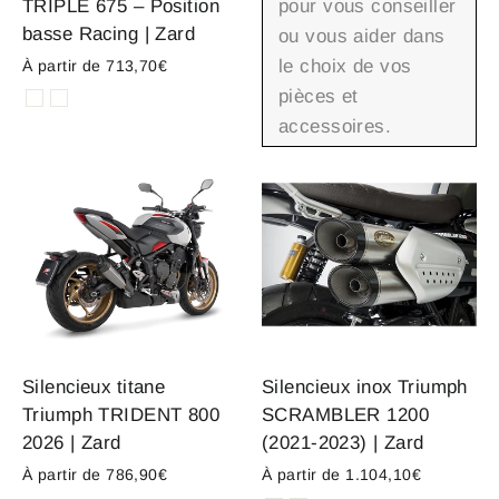
TRIPLE 675 – Position
pour vous conseiller
basse Racing | Zard
ou vous aider dans
le choix de vos
À partir de 713,70€
pièces et
accessoires.
Silencieux titane
Silencieux inox Triumph
Triumph TRIDENT 800
SCRAMBLER 1200
2026 | Zard
(2021-2023) | Zard
À partir de 786,90€
À partir de 1.104,10€