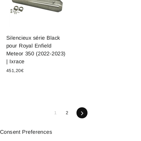
Silencieux série Black
pour Royal Enfield
Meteor 350 (2022-2023)
| Ixrace
451,20€
1
2
Suivant
Consent Preferences