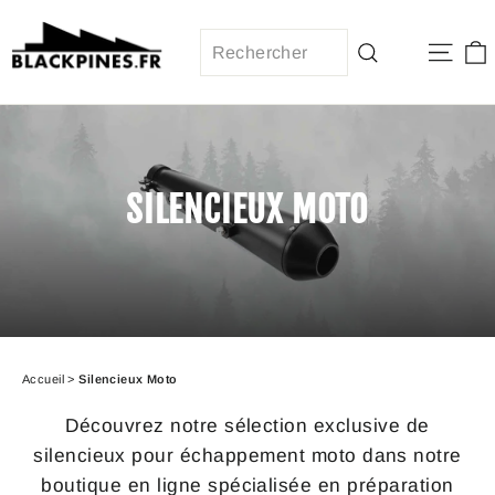
Passer
au
Navi
contenu
Recherche
SILENCIEUX MOTO
Accueil
>
Silencieux Moto
Découvrez notre sélection exclusive de
silencieux pour échappement moto dans notre
boutique en ligne spécialisée en préparation