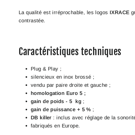
La qualité est irréprochable, les logos
IXRACE
gr
contrastée.
Caractéristiques techniques
Plug & Play ;
silencieux en inox brossé ;
vendu par paire droite et gauche ;
homologation Euro 5 ;
gain de poids - 5 kg
;
gain de puissance + 5 %
;
DB killer
: inclus avec réglage de la sonorité
fabriqués en Europe.