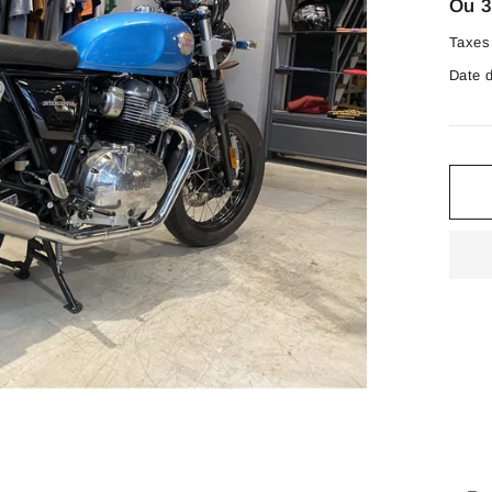
Ou 3
Taxes 
Date d