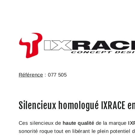
Référence
: 077 505
Silencieux homologué IXRACE en 
Ces silencieux de
haute qualité
de la marque
IX
sonorité roque tout en libérant le plein potentiel 