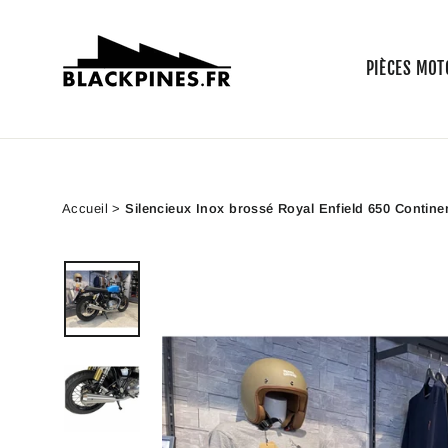
Passer
au
contenu
PIÈCES MOT
Accueil
>
Silencieux Inox brossé Royal Enfield 650 Contine