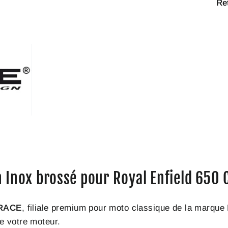
Re
Inox brossé pour Royal Enfield 650 C
RACE
, filiale premium pour moto classique de la marqu
de votre moteur.