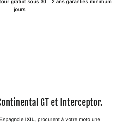
tour gratuit sous 30
2 ans garanties minimum
jours
ontinental GT et Interceptor.
e Espagnole
IXIL
, procurent à votre moto une