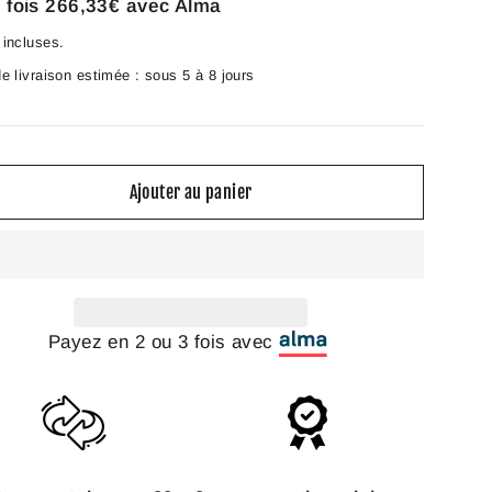
 fois
266,33€
avec Alma
incluses.
e livraison estimée : sous 5 à 8 jours
Ajouter au panier
Payez en 2 ou 3 fois avec