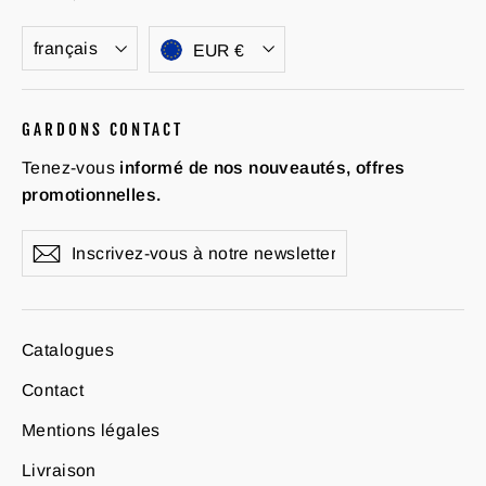
Langue
Devise
français
EUR €
GARDONS CONTACT
Tenez-vous
informé de nos nouveautés, offres
promotionnelles.
Inscrivez-
S'inscrire
vous
à
notre
newsletter
Catalogues
Contact
Mentions légales
Livraison