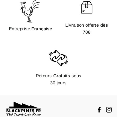
Livraison offerte
dès
Entreprise
Française
70€
Retours
Gratuits
sous
30 jours
Faceb
In