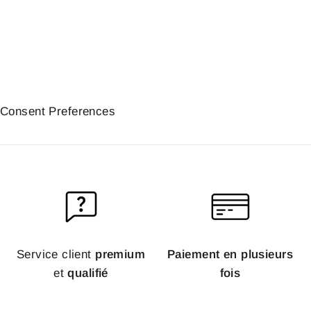
320P-12-18 | YSS
À partir de 202,80€
Consent Preferences
Service client
premium
Paiement en plusieurs
et
qualifié
fois