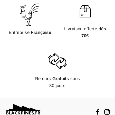
Livraison offerte
dès
Entreprise
Française
70€
Retours
Gratuits
sous
30 jours
Faceb
In