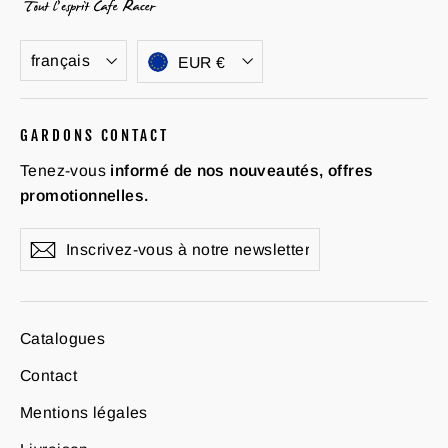
Langue
Devise
français
EUR €
GARDONS CONTACT
Tenez-vous
informé de nos nouveautés, offres
promotionnelles.
Inscrivez-
S'inscrire
vous
à
notre
newsletter
Catalogues
Contact
Mentions légales